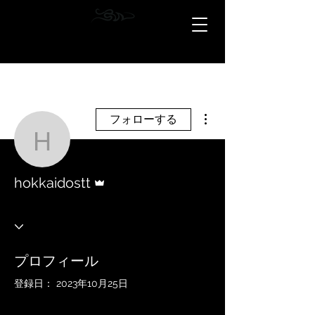
その他
フォローする
hokkaidostt
管理者
hokkaidostt
プロフィール
登録日： 2023年10月25日