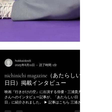
hokkaidostt
2025年8月11日
読了時間: 1分
nichinichi magazine（あたらしい
日日）掲載インタビュー
映画『行きがけの空』に出演する俳優・三浦貴大
さんへのインタビュー記事が、「あたらしい日
日」に紹介されました。 ▶︎ 記事はこちら 三浦さん