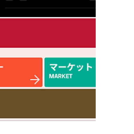
が演じるのは、かつて交際していた女性の娘の夢
を応援する男性・建斗。病気を抱える妻との関係
や若い世代を見守る立場など、複雑な感情をどう
表現...