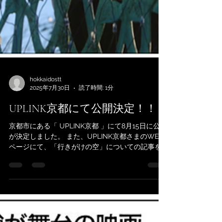
hokkaidostt
2025年7月30日
読了時間: 1分
UPLINK京都にて公開決定！！
京都市にある「 UPLINK京都 」にて8月15日に公開
が決定しました。 また、UPLINK京都さまのWEB
ページにて、「行きがけの空」についての記事を
掲載していただきました。 京都を中心とした関西
地域の皆様のお越しを心よりお待ち申し上げま
す。...